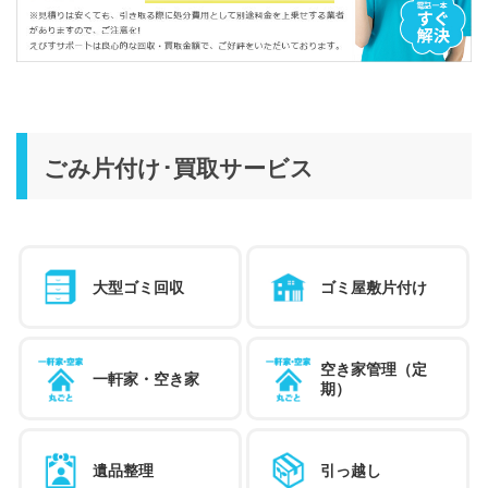
ごみ片付け･買取サービス
大型ゴミ回収
ゴミ屋敷片付け
空き家管理（定
一軒家・空き家
期）
遺品整理
引っ越し