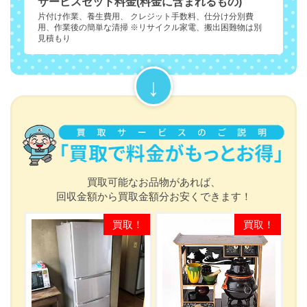
サービスセット料金(料金に含まれるもの)
片付け作業、養生費用、 クレジット手数料、仕分け分別費
用、作業後の簡単な清掃 ※リサイクル家電、搬出困難物は別
見積もり
買取可能なお品物があれば、
回収金額から買取金額分お安くできます！