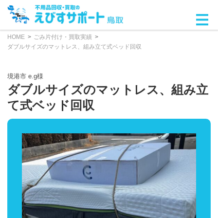
HOME
ごみ片付け・買取実績
ダブルサイズのマットレス、組み立て式ベッド回収
境港市 e.g様
ダブルサイズのマットレス、組み立
て式ベッド回収