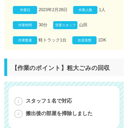
2023年2月28日
1人
作業日
作業人数
30分
山田
作業時間
営業スタッフ
軽トラック1台
1DK
作業数量
住居形態
【作業のポイント】粗大ごみの回収
スタッフ１名で対応
搬出後の部屋を掃除しました