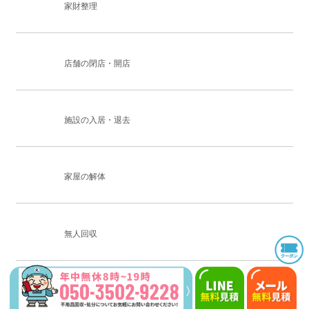
家財整理
店舗の閉店・開店
施設の入居・退去
家屋の解体
無人回収
断捨離応援