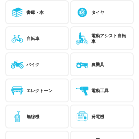
書庫・本
タイヤ
電動アシスト自転
自転車
車
バイク
農機具
エレクトーン
電動工具
無線機
発電機