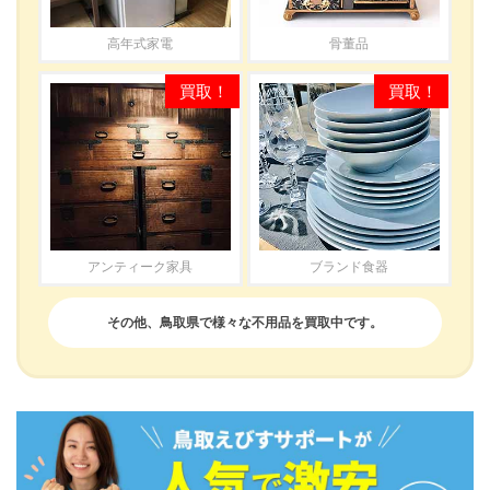
高年式家電
骨董品
アンティーク家具
ブランド食器
その他、鳥取県で様々な不用品を買取中です。