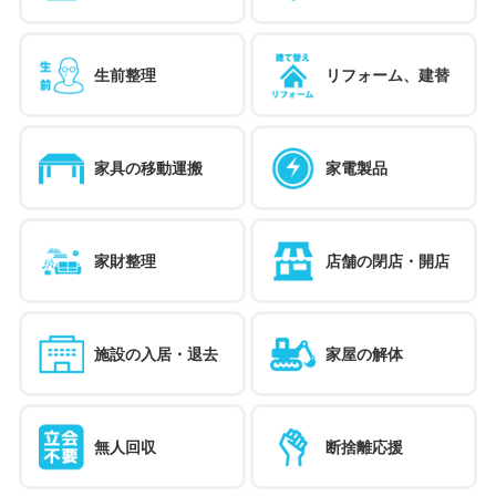
生前整理
リフォーム、建替
家具の移動運搬
家電製品
家財整理
店舗の閉店・開店
施設の入居・退去
家屋の解体
無人回収
断捨離応援