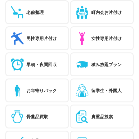
老前整理
町内会お片付け
男性専用片付け
女性専用片付け
早朝・夜間回収
積み放題プラン
お年寄りパック
留学生・外国人
骨董品買取
貴重品捜索