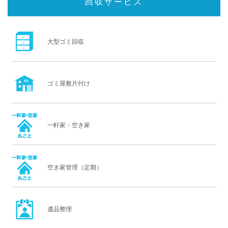
回収サービス
大型ゴミ回収
ゴミ屋敷片付け
一軒家・空き家
空き家管理（定期）
遺品整理