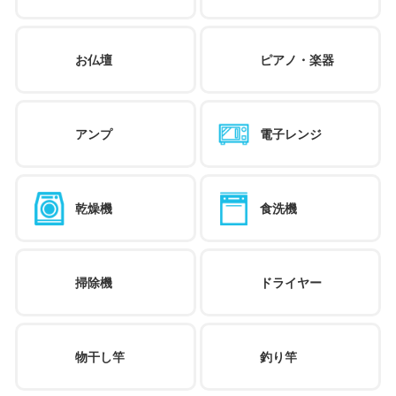
お仏壇
ピアノ・楽器
アンプ
電子レンジ
乾燥機
食洗機
掃除機
ドライヤー
物干し竿
釣り竿