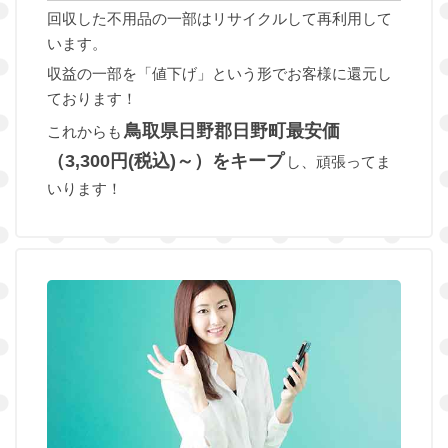
回収した不用品の一部はリサイクルして再利用して
います。
収益の一部を「値下げ」という形でお客様に還元し
ております！
鳥取県日野郡日野町最安価
これからも
（3,300円(税込)～）をキープ
し、頑張ってま
いります！