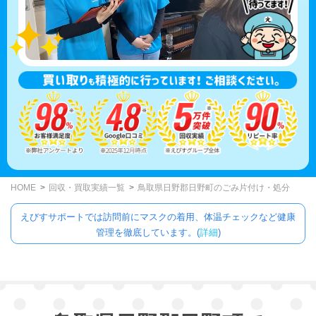
HOME
回収・買取実績一覧
鳥取県日野郡日野町のごみ片付け・処分
えびすサポートでは訪問前にマスクの着用、体温チェックなど健康
管理を徹底しています。(
詳細
)