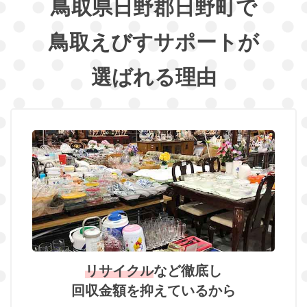
鳥取県日野郡日野町で
鳥取えびすサポートが
選ばれる理由
リサイクル
など徹底し
回収金額を抑えているから