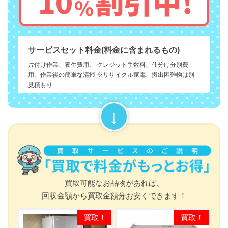
サービスセット料金(料金に含まれるもの)
片付け作業、養生費用、 クレジット手数料、仕分け分別費
用、作業後の簡単な清掃 ※リサイクル家電、搬出困難物は別
見積もり
買取可能なお品物があれば、
回収金額から買取金額分お安くできます！