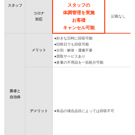
スタッフの
スタッフ
体調管理を実施
コロナ
記載なし
対応
お客様
キャンセル可能
●好きな日時に回収可能
●旧祭日でも回収可能
メリット
●分別・解体・運搬不要
●買取サービスあり
●多量の不用品を一括処分可能
業者と
自治体
デメリット
●単品の場合品目によっては回収不可