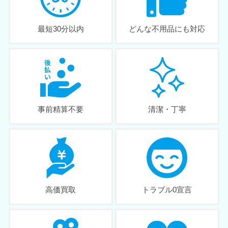
最短30分以内
どんな不用品にも対応
事前精算不要
清潔・丁寧
高価買取
トラブル0宣言