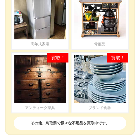
高年式家電
骨董品
アンティーク家具
ブランド食器
その他、鳥取県で様々な不用品を買取中です。