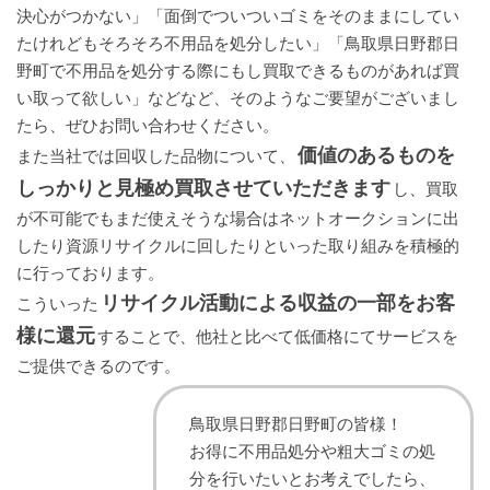
決心がつかない」「面倒でついついゴミをそのままにしてい
たけれどもそろそろ不用品を処分したい」「鳥取県日野郡日
野町で不用品を処分する際にもし買取できるものがあれば買
い取って欲しい」などなど、そのようなご要望がございまし
たら、ぜひお問い合わせください。
価値のあるものを
また当社では回収した品物について、
しっかりと見極め買取させていただきます
し、買取
が不可能でもまだ使えそうな場合はネットオークションに出
したり資源リサイクルに回したりといった取り組みを積極的
に行っております。
リサイクル活動による収益の一部をお客
こういった
様に還元
することで、他社と比べて低価格にてサービスを
ご提供できるのです。
鳥取県日野郡日野町の皆様！
お得に不用品処分や粗大ゴミの処
分を行いたいとお考えでしたら、