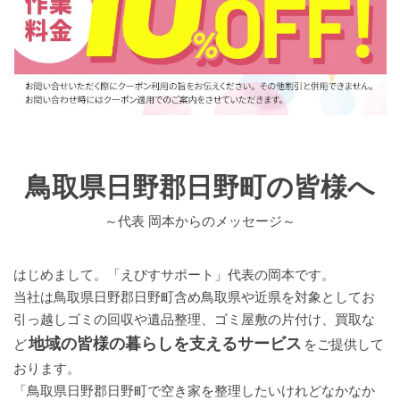
鳥取県日野郡日野町の皆様へ
～代表 岡本からのメッセージ～
はじめまして。「えびすサポート」代表の岡本です。
当社は鳥取県日野郡日野町含め鳥取県や近県を対象としてお
引っ越しゴミの回収や遺品整理、ゴミ屋敷の片付け、買取な
地域の皆様の暮らしを支えるサービス
ど
をご提供して
おります。
「鳥取県日野郡日野町で空き家を整理したいけれどなかなか