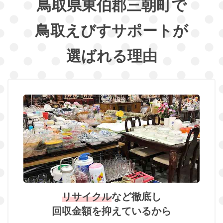
鳥取県東伯郡三朝町で
鳥取えびすサポートが
選ばれる理由
リサイクル
など徹底し
回収金額を抑えているから