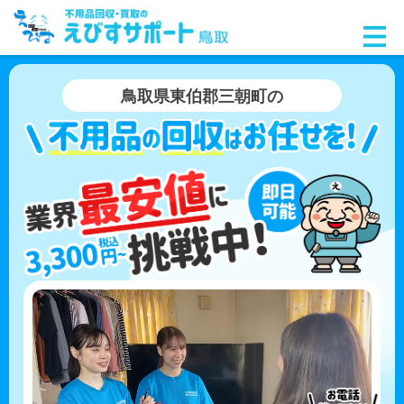
鳥取県東伯郡三朝町の