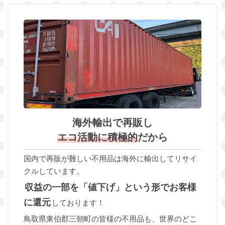
海外輸出で再販し
エコ活動に積極的
だから
国内で再販が難しい不用品は海外に輸出してリサイ
クルしています。
収益の一部を「値下げ」という形でお客様
に還元
しております！
鳥取県東伯郡三朝町の皆様の不用品も、世界のどこ