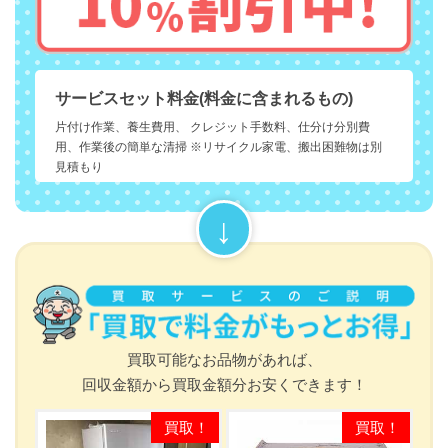
サービスセット料金(料金に含まれるもの)
片付け作業、養生費用、 クレジット手数料、仕分け分別費
用、作業後の簡単な清掃 ※リサイクル家電、搬出困難物は別
見積もり
買取可能なお品物があれば、
回収金額から買取金額分お安くできます！