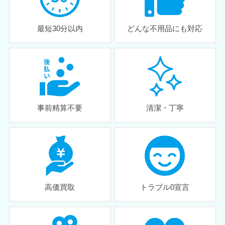
最短30分以内
どんな不用品にも対応
事前精算不要
清潔・丁寧
高価買取
トラブル0宣言