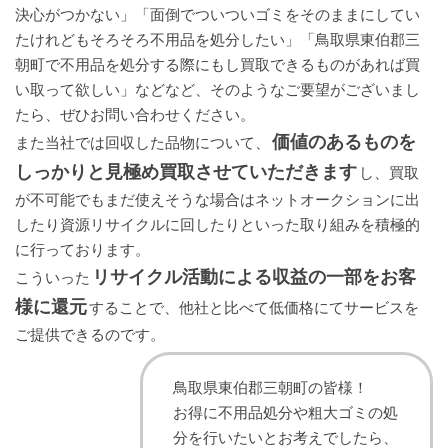
決心がつかない」「面倒でついついゴミをそのままにしてい
たけれどもそろそろ不用品を処分したい」「鳥取県東伯郡三
朝町で不用品を処分する際にもし買取できるものがあれば買
い取って欲しい」などなど、そのようなご要望がございまし
たら、ぜひお問い合わせください。
価値のあるものを
また当社では回収した品物について、
しっかりと見極め買取させていただきます
し、買取
が不可能でもまだ使えそうな場合はネットオークションに出
したり資源リサイクルに回したりといった取り組みを積極的
に行っております。
リサイクル活動による収益の一部をお客
こういった
様に還元
することで、他社と比べて低価格にてサービスを
ご提供できるのです。
鳥取県東伯郡三朝町の皆様！
お得に不用品処分や粗大ゴミの処
分を行いたいとお考えでしたら、