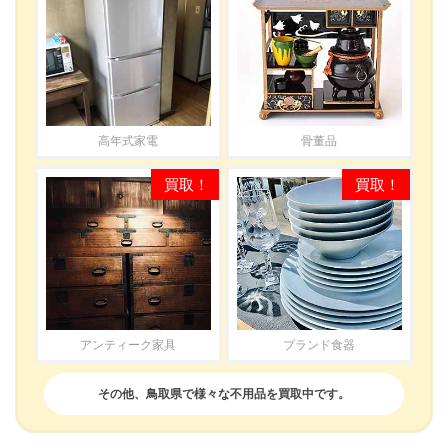
高年式家電
骨董品
アンティーク家具
ブランド食器
その他、鳥取県で様々な不用品を買取中です。