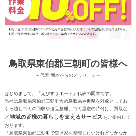
鳥取県東伯郡三朝町の皆様へ
～代表 岡本からのメッセージ～
はじめまして。「えびすサポート」代表の岡本です。
当社は鳥取県東伯郡三朝町含め鳥取県や近県を対象としてお
引っ越しゴミの回収や遺品整理、ゴミ屋敷の片付け、買取な
地域の皆様の暮らしを支えるサービス
ど
をご提供して
おります。
「鳥取県東伯郡三朝町で空き家を整理したいけれどなかなか