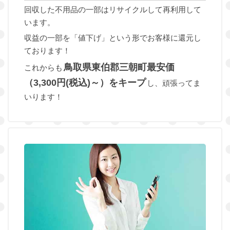
回収した不用品の一部はリサイクルして再利用して
います。
収益の一部を「値下げ」という形でお客様に還元し
ております！
鳥取県東伯郡三朝町最安価
これからも
（3,300円(税込)～）をキープ
し、頑張ってま
いります！