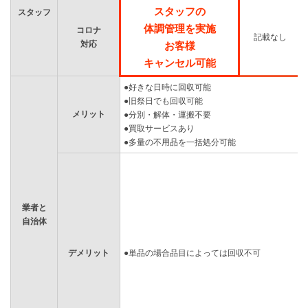
スタッフの
スタッフ
体調管理を実施
コロナ
記載なし
対応
お客様
キャンセル可能
●好きな日時に回収可能
●旧祭日でも回収可能
メリット
●分別・解体・運搬不要
●買取サービスあり
●多量の不用品を一括処分可能
業者と
自治体
デメリット
●単品の場合品目によっては回収不可