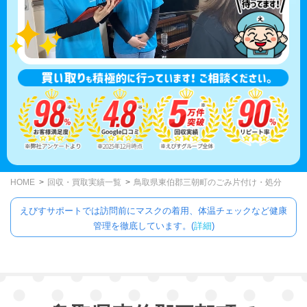
HOME
回収・買取実績一覧
鳥取県東伯郡三朝町のごみ片付け・処分
えびすサポートでは訪問前にマスクの着用、体温チェックなど健康
管理を徹底しています。(
詳細
)