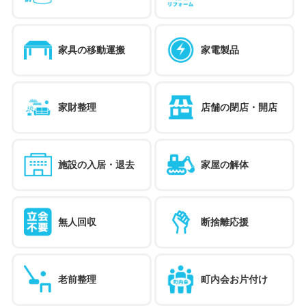
家具の移動運搬
家電製品
家財整理
店舗の閉店・開店
施設の入居・退去
家屋の解体
無人回収
断捨離応援
老前整理
町内会お片付け