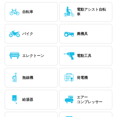
電動アシスト自転
自転車
車
バイク
農機具
エレクトーン
電動工具
無線機
発電機
エアー
給湯器
コンプレッサー