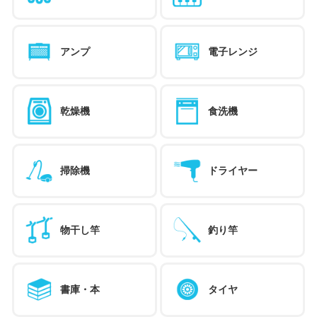
アンプ
電子レンジ
乾燥機
食洗機
掃除機
ドライヤー
物干し竿
釣り竿
書庫・本
タイヤ