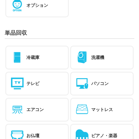
オプション
単品回収
冷蔵庫
洗濯機
テレビ
パソコン
エアコン
マットレス
お仏壇
ピアノ・楽器