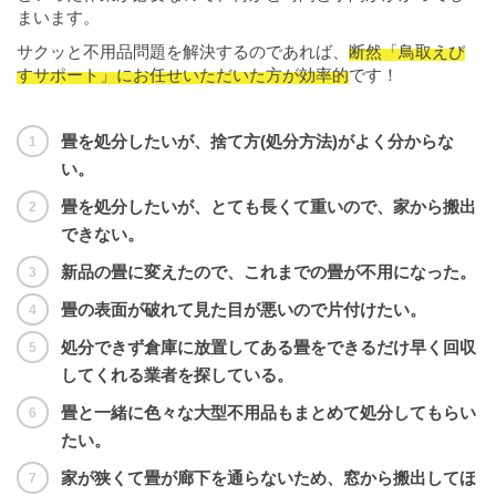
まいます。
サクッと不用品問題を解決するのであれば、
断然「鳥取えび
すサポート」にお任せいただいた方が効率的
です！
畳を処分したいが、捨て方(処分方法)がよく分からな
い。
畳を処分したいが、とても長くて重いので、家から搬出
できない。
新品の畳に変えたので、これまでの畳が不用になった。
畳の表面が破れて見た目が悪いので片付けたい。
処分できず倉庫に放置してある畳をできるだけ早く回収
してくれる業者を探している。
畳と一緒に色々な大型不用品もまとめて処分してもらい
たい。
家が狭くて畳が廊下を通らないため、窓から搬出してほ