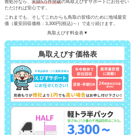
畳処分なら、
実績5万件突破
の鳥取えびすサポートにお任せい
ただければ安心です。
これまでも、そしてこれからも鳥取の皆様のために地域最安
価（最安回収価格：3,300円(税込)～）で走り続けます。
鳥取えびす料金表▼
鳥取えびす価格表