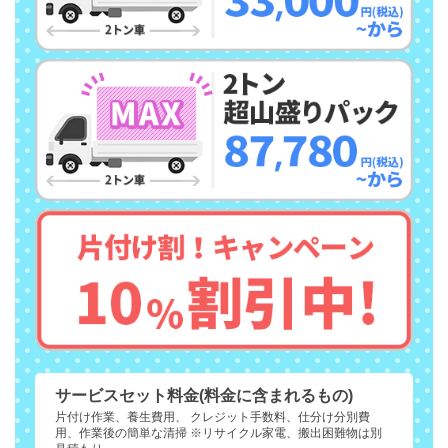
サービスセット料金(料金に含まれるもの)
片付け作業、養生費用、 クレジット手数料、仕分け分別費
用、作業後の簡単な清掃 ※リサイクル家電、搬出困難物は別