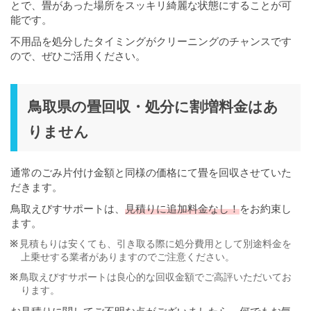
とで、畳があった場所をスッキリ綺麗な状態にすることが可
能です。
不用品を処分したタイミングがクリーニングのチャンスです
ので、ぜひご活用ください。
鳥取県の畳回収・処分に割増料金はあ
りません
通常のごみ片付け金額と同様の価格にて畳を回収させていた
だきます。
鳥取えびすサポートは、
見積りに追加料金なし！
をお約束し
ます。
見積もりは安くても、引き取る際に処分費用として別途料金を
上乗せする業者がありますのでご注意ください。
鳥取えびすサポートは良心的な回収金額でご高評いただいてお
ります。