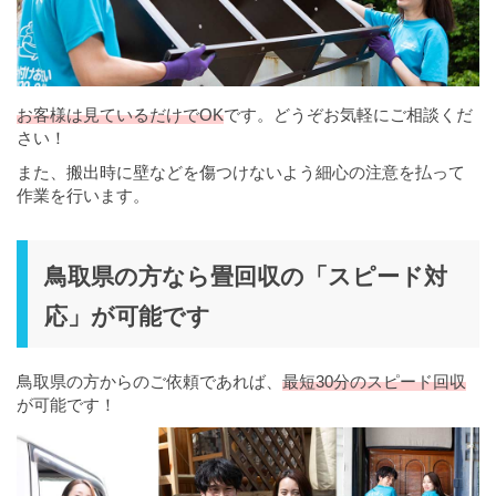
お客様は見ているだけでOK
です。どうぞお気軽にご相談くだ
さい！
また、搬出時に壁などを傷つけないよう細心の注意を払って
作業を行います。
鳥取県の方なら畳回収の「スピード対
応」が可能です
鳥取県の方からのご依頼であれば、
最短30分のスピード回収
が可能です！