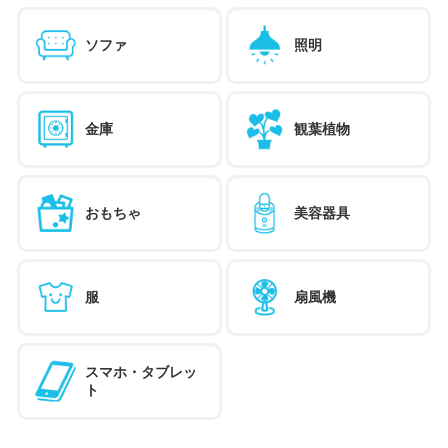
ソファ
照明
金庫
観葉植物
おもちゃ
美容器具
服
扇風機
スマホ・タブレッ
ト