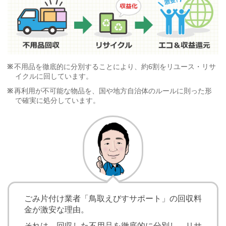
不用品を徹底的に分別することにより、約6割をリユース・リサ
イクルに回しています。
再利用が不可能な物品を、国や地方自治体のルールに則った形
で確実に処分しています。
ごみ片付け業者「鳥取えびすサポート」の回収料
金が激安な理由。
それは、
回収した不用品を徹底的に分別し、リサ