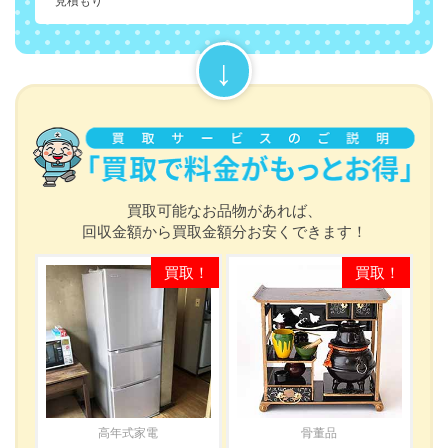
見積もり
買取可能なお品物があれば、
回収金額から買取金額分お安くできます！
高年式家電
骨董品