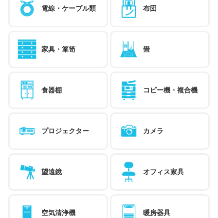
電線・ケーブル類
布団
家具・箪笥
畳
食器棚
コピー機・複合機
プロジェクター
カメラ
望遠鏡
オフィス家具
空気清浄機
暖房器具