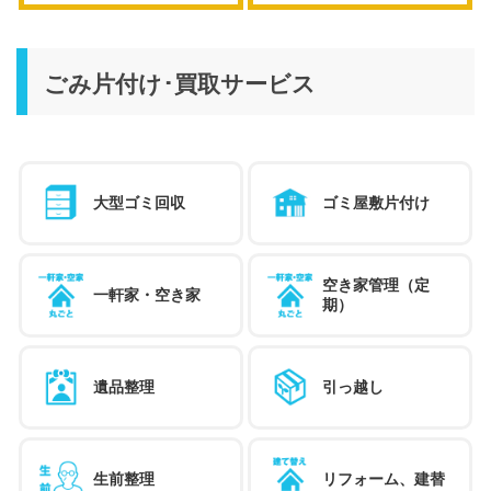
ごみ片付け･買取サービス
大型ゴミ回収
ゴミ屋敷片付け
空き家管理（定
一軒家・空き家
期）
遺品整理
引っ越し
生前整理
リフォーム、建替