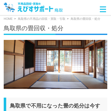
HOME
鳥取県の不用品の回収・買取・引取
鳥取県の畳回収・処分
鳥取県の畳回収・処分
鳥取県で不用になった畳の処分は今す