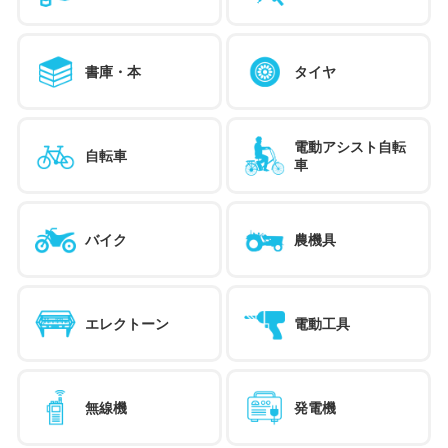
書庫・本
タイヤ
電動アシスト自転
自転車
車
バイク
農機具
エレクトーン
電動工具
無線機
発電機