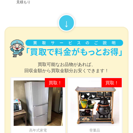
見積もり
買取可能なお品物があれば、
回収金額から買取金額分お安くできます！
高年式家電
骨董品