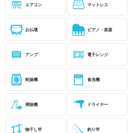
エアコン
マットレス
お仏壇
ピアノ・楽器
アンプ
電子レンジ
乾燥機
食洗機
掃除機
ドライヤー
物干し竿
釣り竿