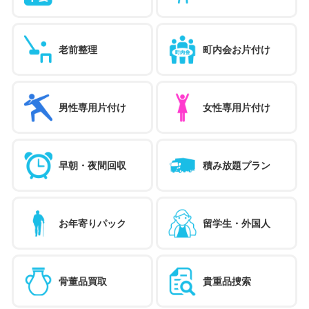
老前整理
町内会お片付け
男性専用片付け
女性専用片付け
早朝・夜間回収
積み放題プラン
お年寄りパック
留学生・外国人
骨董品買取
貴重品捜索