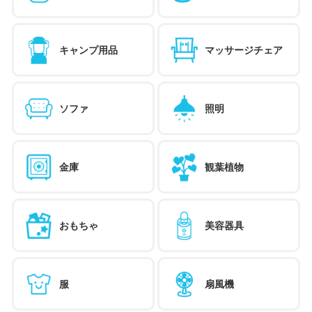
キャンプ用品
マッサージチェア
ソファ
照明
金庫
観葉植物
おもちゃ
美容器具
服
扇風機