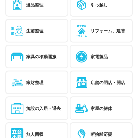
遺品整理
引っ越し
生前整理
リフォーム、建替
家具の移動運搬
家電製品
家財整理
店舗の閉店・開店
施設の入居・退去
家屋の解体
無人回収
断捨離応援