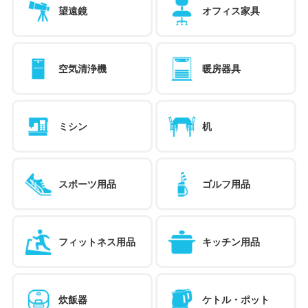
望遠鏡
オフィス家具
空気清浄機
暖房器具
ミシン
机
スポーツ用品
ゴルフ用品
フィットネス用品
キッチン用品
炊飯器
ケトル・ポット