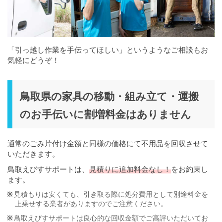
「引っ越し作業を手伝ってほしい」というようなご相談もお
気軽にどうぞ！
鳥取県の家具の移動・組み立て・運搬
のお手伝いに割増料金はありません
通常のごみ片付け金額と同様の価格にて不用品を回収させて
いただきます。
鳥取えびすサポートは、
見積りに追加料金なし！
をお約束し
ます。
見積もりは安くても、引き取る際に処分費用として別途料金を
上乗せする業者がありますのでご注意ください。
鳥取えびすサポートは良心的な回収金額でご高評いただいてお