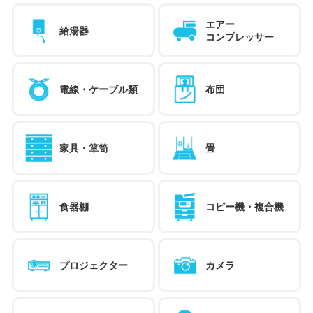
エアー
給湯器
コンプレッサー
電線・ケーブル類
布団
家具・箪笥
畳
食器棚
コピー機・複合機
プロジェクター
カメラ