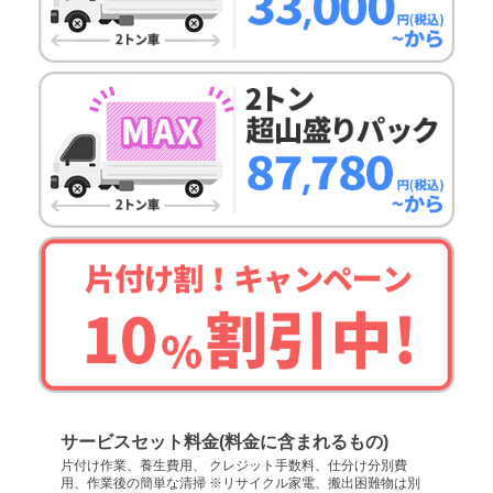
サービスセット料金(料金に含まれるもの)
片付け作業、養生費用、 クレジット手数料、仕分け分別費
用、作業後の簡単な清掃 ※リサイクル家電、搬出困難物は別