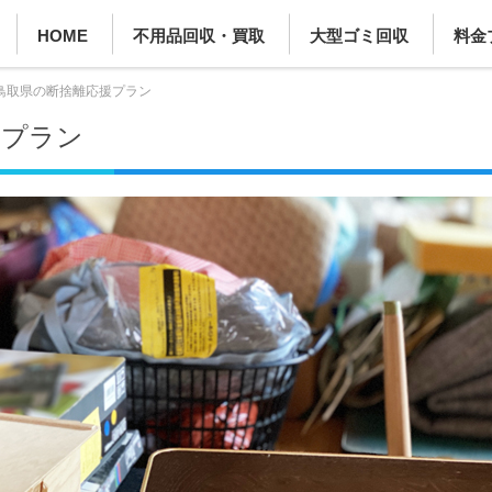
HOME
不用品回収・買取
大型ゴミ回収
料金
鳥取県の断捨離応援プラン
援プラン