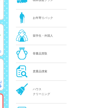
積み放題プラン
お年寄りパック
留学生・外国人
骨董品買取
貴重品捜索
ハウス
クリーニング