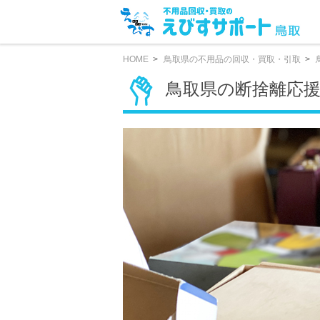
HOME
鳥取県の不用品の回収・買取・引取
鳥取県の断捨離応