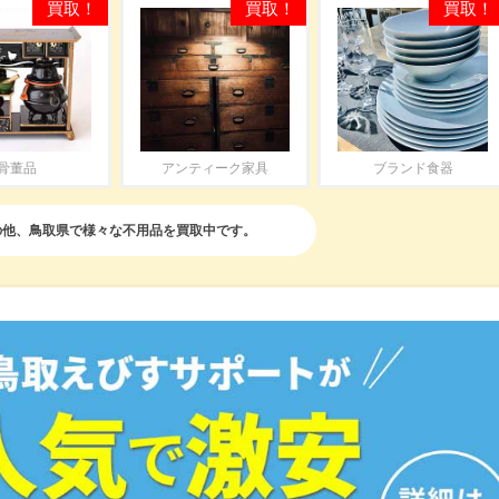
骨董品
アンティーク家具
ブランド食器
の他、鳥取県で様々な不用品を買取中です。