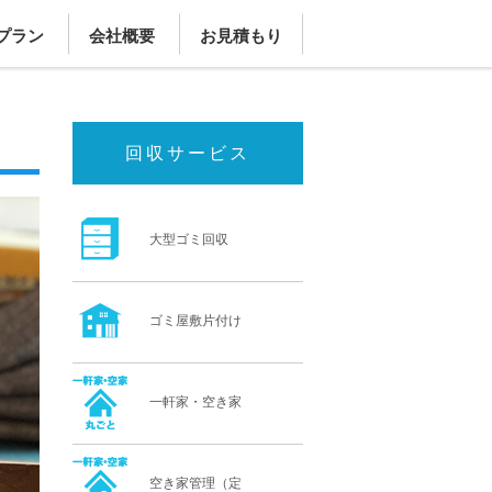
プラン
会社概要
お見積もり
回収サービス
大型ゴミ回収
ゴミ屋敷片付け
一軒家・空き家
空き家管理（定