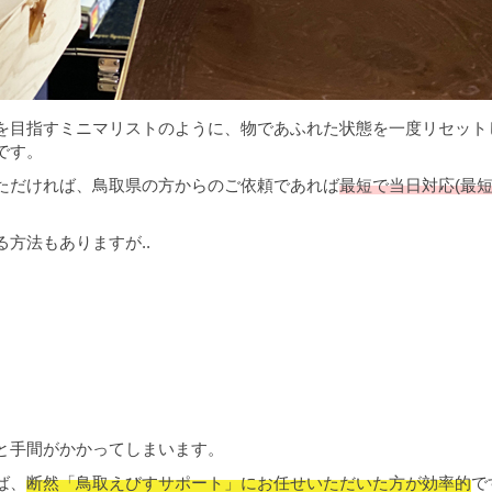
を目指すミニマリストのように、物であふれた状態を一度リセット
です。
ただければ、鳥取県の方からのご依頼であれば
最短で当日対応(最短
方法もありますが..
と手間がかかってしまいます。
ば、
断然「鳥取えびすサポート」にお任せいただいた方が効率的
で