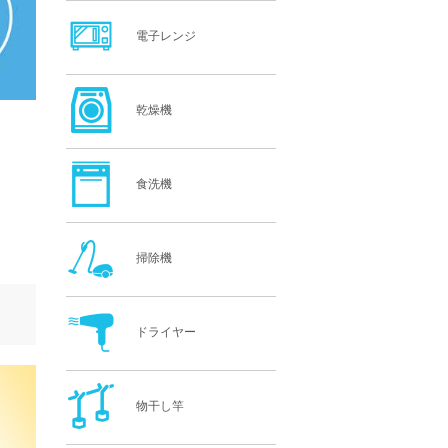
電子レンジ
乾燥機
食洗機
掃除機
ドライヤー
物干し竿