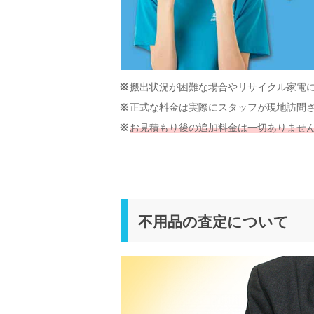
搬出状況が困難な場合やリサイクル家電
正式な料金は実際にスタッフが現地訪問
お見積もり後の追加料金は一切ありませ
不用品の査定について