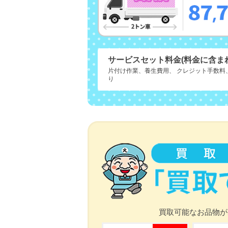
サービスセット料金(料金に含ま
片付け作業、養生費用、 クレジット手数料
り
買取可能なお品物が