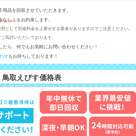
不用品を回収させていただきます。
金なし！
をお約束します。
費用として別途料金を上乗せする業者がありますのでご注意ください。
でご高評いただいております。
したら、何でもお気軽にお問い合わせください！
わせ
もお待ちしております！
鳥取えびす価格表