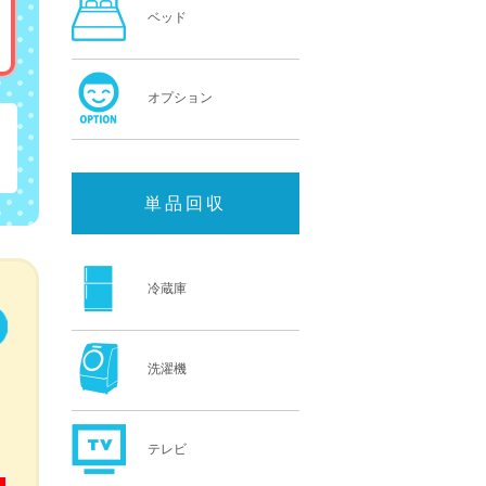
ベッド
オプション
単品回収
冷蔵庫
洗濯機
テレビ