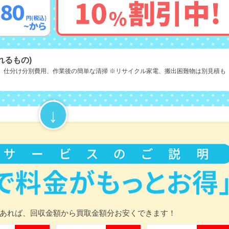
れるもの)
、仕分け分別費用、作業後の簡単な清掃 ※リサイクル家電、搬出困難物は別見積も
あれば、
回収金額から買取金額分お安くできます！