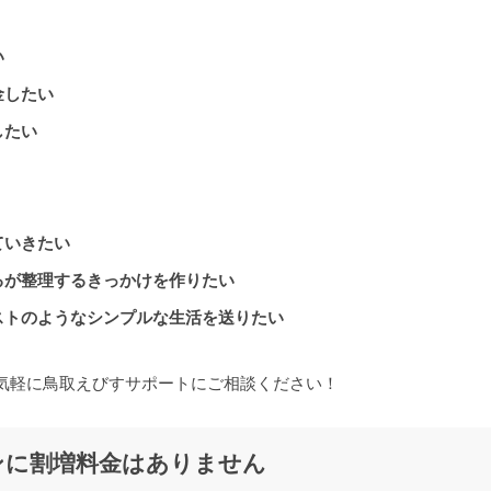
い
金したい
したい
ていきたい
るが整理するきっかけを作りたい
ストのようなシンプルな生活を送りたい
気軽に鳥取えびすサポートにご相談ください！
ンに割増料金はありません