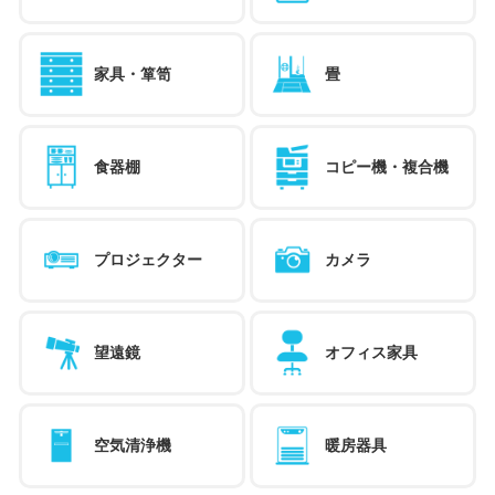
家具・箪笥
畳
食器棚
コピー機・複合機
プロジェクター
カメラ
望遠鏡
オフィス家具
空気清浄機
暖房器具