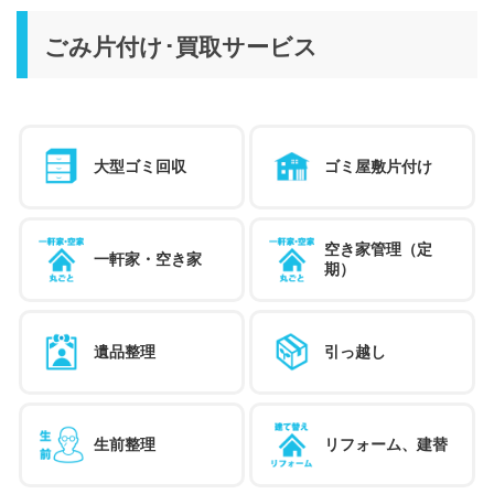
ごみ片付け･買取サービス
大型ゴミ回収
ゴミ屋敷片付け
空き家管理（定
一軒家・空き家
期）
遺品整理
引っ越し
生前整理
リフォーム、建替