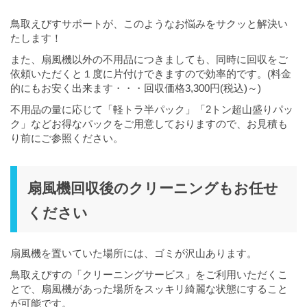
鳥取えびすサポートが、このようなお悩みをサクッと解決い
たします！
また、扇風機以外の不用品につきましても、同時に回収をご
依頼いただくと１度に片付けできますので効率的です。(料金
的にもお安く出来ます・・・回収価格3,300円(税込)～)
不用品の量に応じて「軽トラ半パック」「2トン超山盛りパッ
ク」などお得なパックをご用意しておりますので、お見積も
り前にご参照ください。
扇風機回収後のクリーニングもお任せ
ください
扇風機を置いていた場所には、ゴミが沢山あります。
鳥取えびすの「クリーニングサービス」をご利用いただくこ
とで、扇風機があった場所をスッキリ綺麗な状態にすること
が可能です。