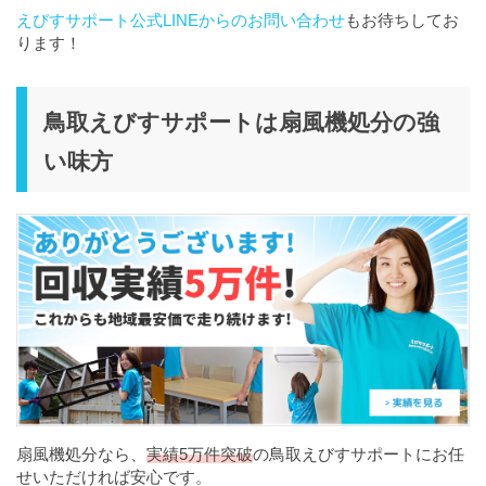
えびすサポート公式LINEからのお問い合わせ
もお待ちしてお
ります！
鳥取えびすサポートは扇風機処分の強
い味方
扇風機処分なら、
実績5万件突破
の鳥取えびすサポートにお任
せいただければ安心です。