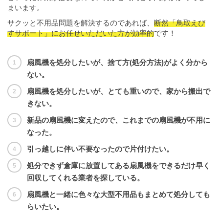
まいます。
サクッと不用品問題を解決するのであれば、
断然「鳥取えび
すサポート」にお任せいただいた方が効率的
です！
扇風機を処分したいが、捨て方(処分方法)がよく分から
ない。
扇風機を処分したいが、とても重いので、家から搬出で
きない。
新品の扇風機に変えたので、これまでの扇風機が不用に
なった。
引っ越しに伴い不要なったので片付けたい。
処分できず倉庫に放置してある扇風機をできるだけ早く
回収してくれる業者を探している。
扇風機と一緒に色々な大型不用品もまとめて処分しても
らいたい。