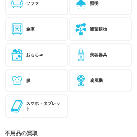
ソファ
照明
金庫
観葉植物
おもちゃ
美容器具
服
扇風機
スマホ・タブレッ
ト
不用品の買取