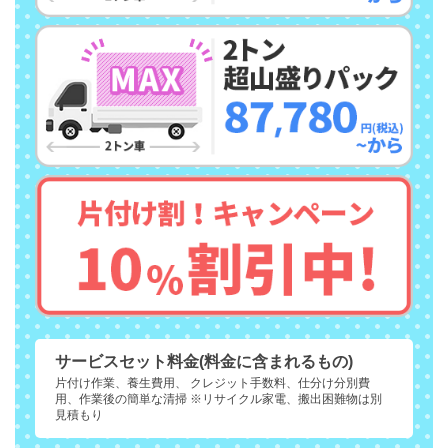
サービスセット料金(料金に含まれるもの)
片付け作業、養生費用、 クレジット手数料、仕分け分別費
用、作業後の簡単な清掃 ※リサイクル家電、搬出困難物は別
見積もり