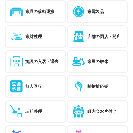
家具の移動運搬
家電製品
家財整理
店舗の閉店・開店
施設の入居・退去
家屋の解体
無人回収
断捨離応援
老前整理
町内会お片付け