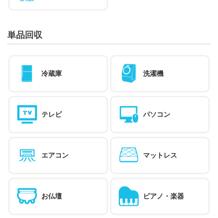
単品回収
冷蔵庫
洗濯機
テレビ
パソコン
エアコン
マットレス
お仏壇
ピアノ・楽器