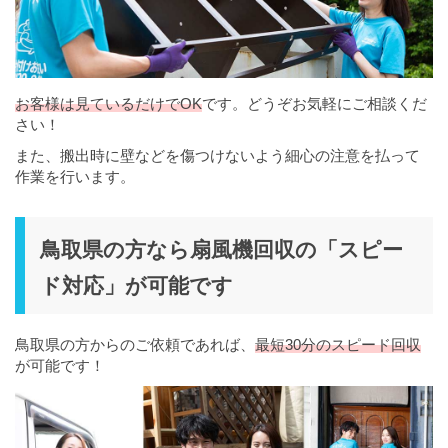
お客様は見ているだけでOK
です。どうぞお気軽にご相談くだ
さい！
また、搬出時に壁などを傷つけないよう細心の注意を払って
作業を行います。
鳥取県の方なら扇風機回収の「スピー
ド対応」が可能です
鳥取県の方からのご依頼であれば、
最短30分のスピード回収
が可能です！