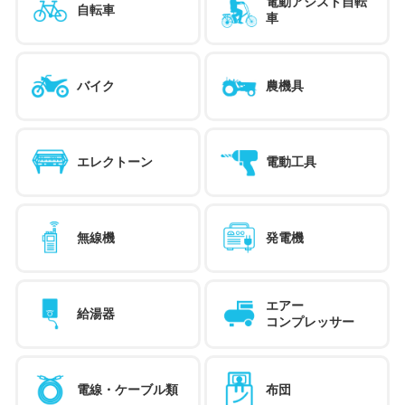
電動アシスト自転
自転車
車
バイク
農機具
エレクトーン
電動工具
無線機
発電機
エアー
給湯器
コンプレッサー
電線・ケーブル類
布団