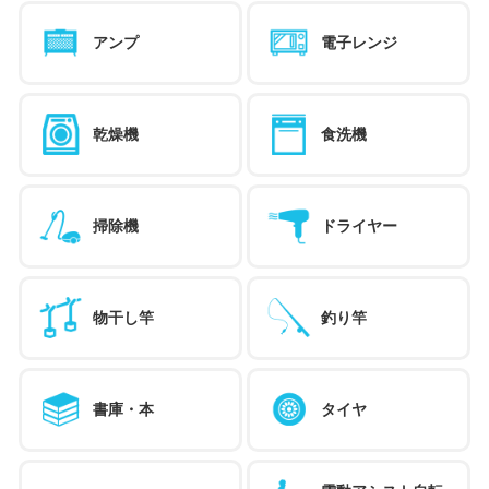
アンプ
電子レンジ
乾燥機
食洗機
掃除機
ドライヤー
物干し竿
釣り竿
書庫・本
タイヤ