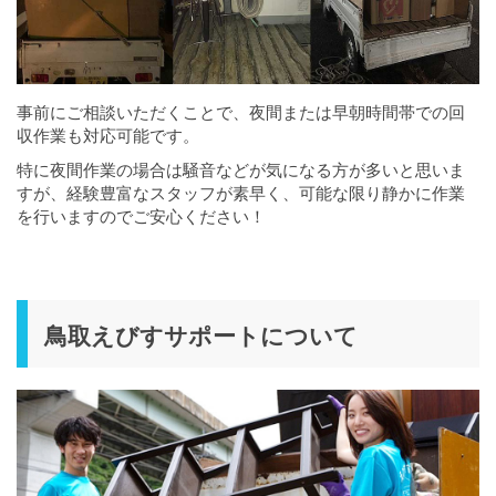
事前にご相談いただくことで、夜間または早朝時間帯での回
収作業も対応可能です。
特に夜間作業の場合は騒音などが気になる方が多いと思いま
すが、経験豊富なスタッフが素早く、可能な限り静かに作業
を行いますのでご安心ください！
鳥取えびすサポートについて